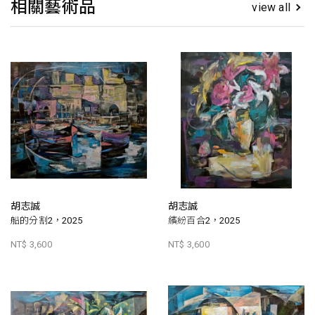
相關藝術品
view all
胡志誠
胡志誠
船的分割2，2025
繽紛百合2，2025
NT$ 3,600
NT$ 3,600