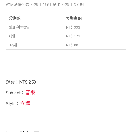
ATM轉帳付款、信用卡線上刷卡、信用卡分期
分期數
每期金額
3期 利率0%
NT$ 333
6期
NT$ 172
12期
NT$ 88
運費：NT$ 250
音樂
Subject：
立體
Style：