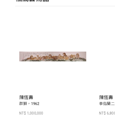
陳恆壽
陳恆壽
群獅，1962
拳指蘭二號
NT$ 1,000,000
NT$ 6,80