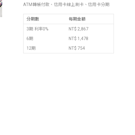
ATM轉帳付款、信用卡線上刷卡、信用卡分期
分期數
每期金額
3期 利率0%
NT$ 2,867
6期
NT$ 1,478
12期
NT$ 754