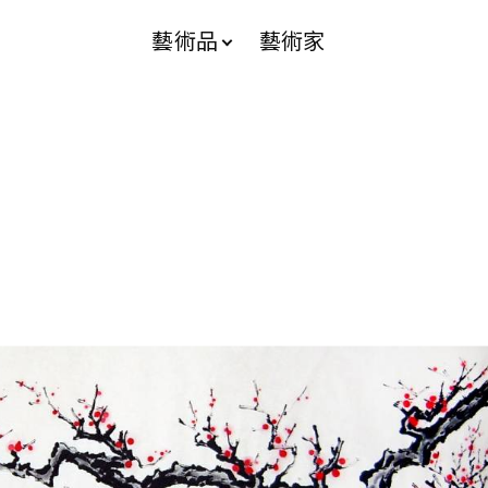
藝術品
藝術家