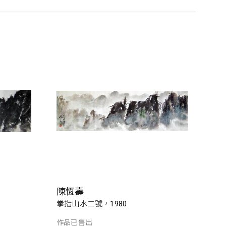
陳恆壽
拳指山水二號，1980
作品已售出