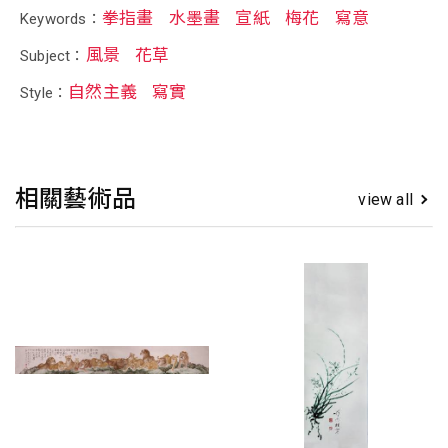
拳指畫
水墨畫
宣紙
梅花
寫意
Keywords：
風景
花草
Subject：
自然主義
寫實
Style：
相關藝術品
view all