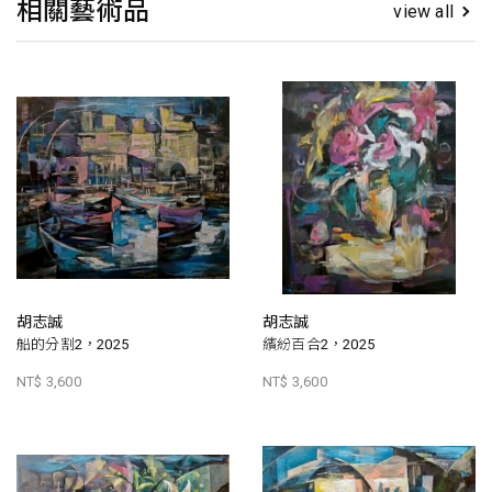
相關藝術品
view all
胡志誠
胡志誠
船的分割2，2025
繽紛百合2，2025
NT$ 3,600
NT$ 3,600