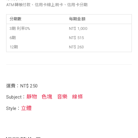
ATM轉帳付款、信用卡線上刷卡、信用卡分期
分期數
每期金額
3期 利率0%
NT$ 1,000
6期
NT$ 515
12期
NT$ 263
運費：NT$ 250
靜物
色塊
音樂
線條
Subject：
立體
Style：