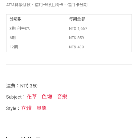
ATM轉帳付款、信用卡線上刷卡、信用卡分期
分期數
每期金額
3期 利率0%
NT$ 1,667
6期
NT$ 859
12期
NT$ 439
運費：NT$ 350
花草
色塊
音樂
Subject：
立體
具象
Style：