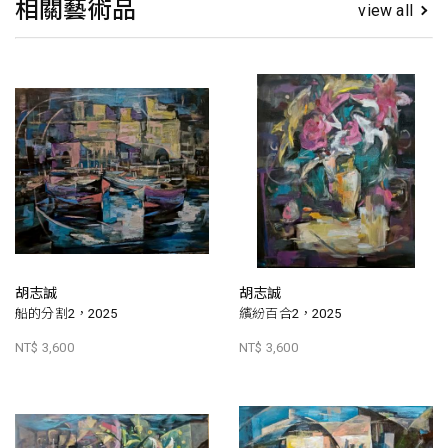
相關藝術品
view all
胡志誠
胡志誠
船的分割2，2025
繽紛百合2，2025
NT$ 3,600
NT$ 3,600