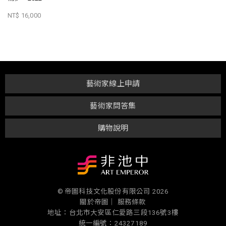
NT$ 16,000
藝術家線上申請
藝術家問答集
購物說明
© 帝圖科技文化股份有限公司 2026
關於帝圖｜
服務條款
地址：台北市大安區仁愛路三段136號3樓
統一編號：24327189