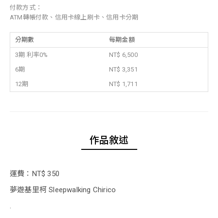
付款方式：
ATM轉帳付款、信用卡線上刷卡、信用卡分期
分期數
每期金額
3期 利率0%
NT$ 6,500
6期
NT$ 3,351
12期
NT$ 1,711
作品敘述
運費：NT$ 350
夢遊基里柯 Sleepwalking Chirico
.