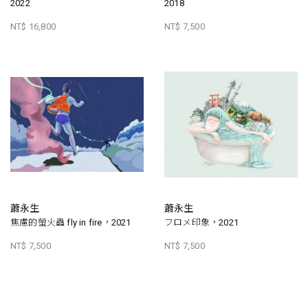
2022
2018
NT$ 16,800
NT$ 7,500
蕭永生
蕭永生
焦慮的螢火蟲 fly in fire，2021
フロメ印象，2021
NT$ 7,500
NT$ 7,500