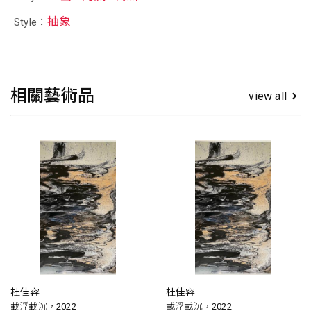
抽象
Style：
相關藝術品
view all
杜佳容
杜佳容
載浮載沉，2022
載浮載沉，2022