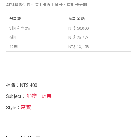
ATM轉帳付款、信用卡線上刷卡、信用卡分期
分期數
每期金額
3期 利率0%
NT$ 50,000
6期
NT$ 25,773
12期
NT$ 13,158
運費：NT$ 400
靜物
蔬果
Subject：
寫實
Style：