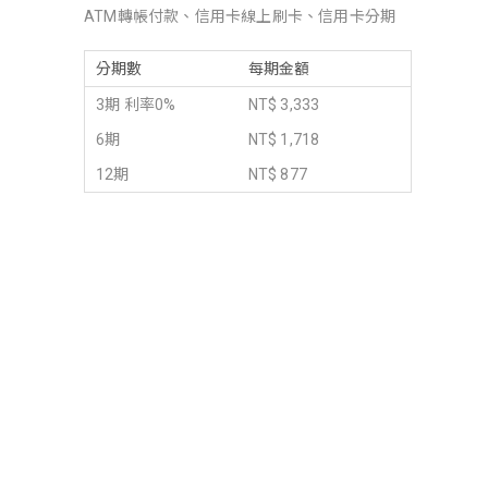
ATM轉帳付款、信用卡線上刷卡、信用卡分期
分期數
每期金額
3期 利率0%
NT$ 3,333
6期
NT$ 1,718
12期
NT$ 877