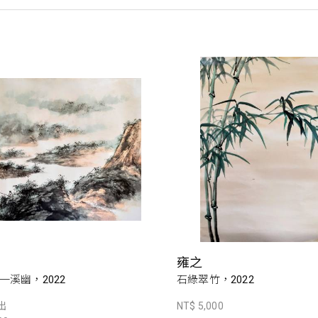
雍之
一溪幽，2022
石綠翠竹，2022
出
NT$ 5,000