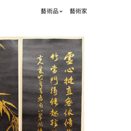
藝術品
藝術家