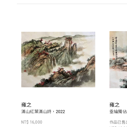
雍之
雍之
滿山紅葉滿山詩，2022
垂綸獨佔
NT$ 16,000
作品已售