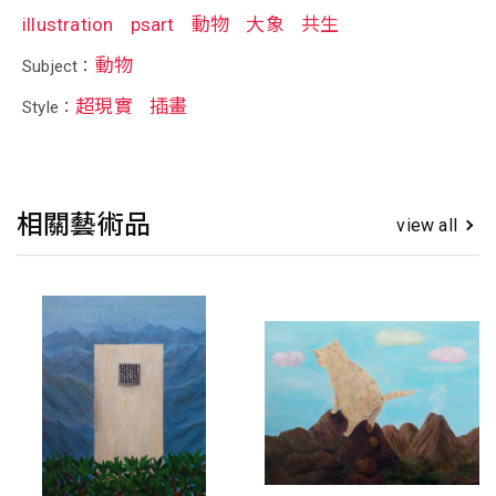
illustration
psart
動物
大象
共生
動物
Subject：
超現實
插畫
Style：
相關藝術品
view all