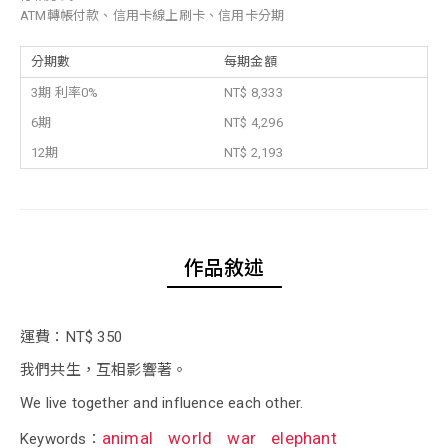
ATM轉帳付款、信用卡線上刷卡、信用卡分期
分期數
每期金額
3期 利率0%
NT$ 8,333
6期
NT$ 4,296
12期
NT$ 2,193
作品敘述
運費：NT$ 350
我們共生，互相影響著。
We live together and influence each other.
animal
world
war
elephant
Keywords：