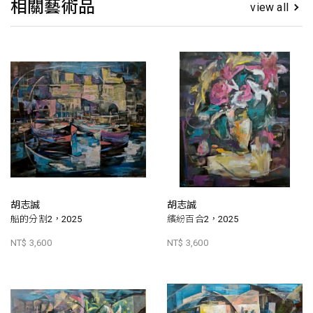
相關藝術品
view all
胡志誠
胡志誠
船的分割2，2025
繽紛百合2，2025
NT$ 3,600
NT$ 3,600