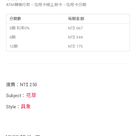
ATM轉帳付款、信用卡線上刷卡、信用卡分期
分期數
每期金額
3期 利率0%
NT$ 667
6期
NT$ 344
12期
NT$ 175
運費：NT$ 250
花草
Subject：
具象
Style：