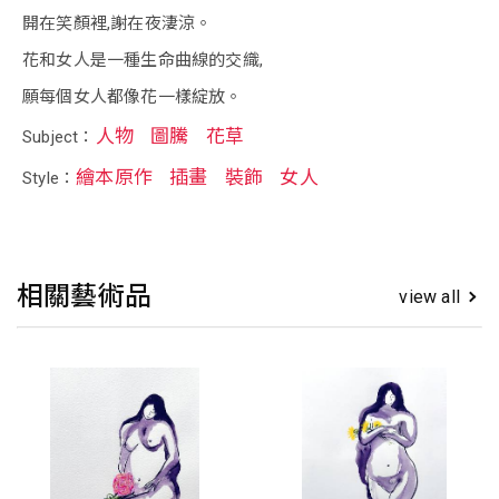
開在笑顏裡,謝在夜淒涼。
花和女人是一種生命曲線的交織,
願每個女人都像花一樣綻放。
人物
圖騰
花草
Subject：
繪本原作
插畫
裝飾
女人
Style：
相關藝術品
view all