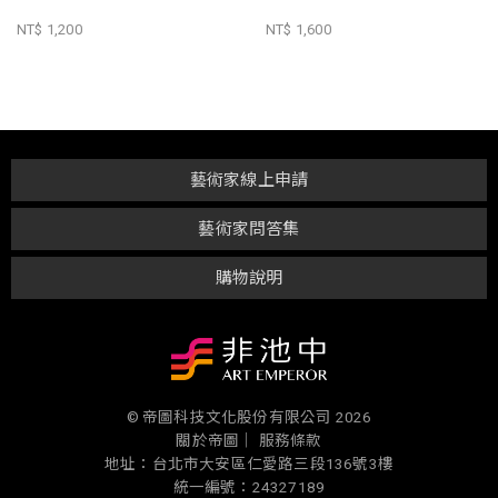
NT$ 1,200
NT$ 1,600
藝術家線上申請
藝術家問答集
購物說明
© 帝圖科技文化股份有限公司 2026
關於帝圖｜
服務條款
地址：台北市大安區仁愛路三段136號3樓
統一編號：24327189