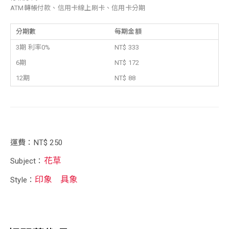
ATM轉帳付款、信用卡線上刷卡、信用卡分期
分期數
每期金額
3期 利率0%
NT$ 333
6期
NT$ 172
12期
NT$ 88
運費：NT$ 250
花草
Subject：
印象
具象
Style：