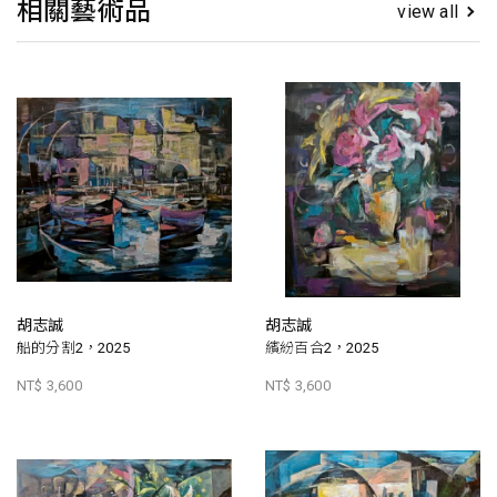
相關藝術品
view all
胡志誠
胡志誠
船的分割2，2025
繽紛百合2，2025
NT$ 3,600
NT$ 3,600