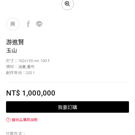
游進賢
玉山
尺寸：162x130 cm 100 F
媒材：油畫,畫布
創作年份：2021
NT$ 1,000,000
我要訂購
？
藝術品購買說明
付款方式：