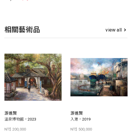
相關藝術品
view all
游進賢
游進賢
溫泉博物館，2023
入港，2019
NT$ 200,000
NT$ 500,000