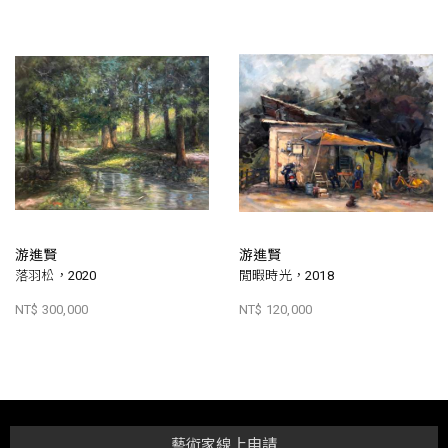
游進賢
游進賢
落羽松，2020
閒暇時光，2018
NT$ 300,000
NT$ 120,000
藝術家線上申請