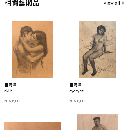
相關藝術品
view all
呂沅澤
呂沅澤
nkljbj
cyccycrt
NT$ 6,000
NT$ 8,000