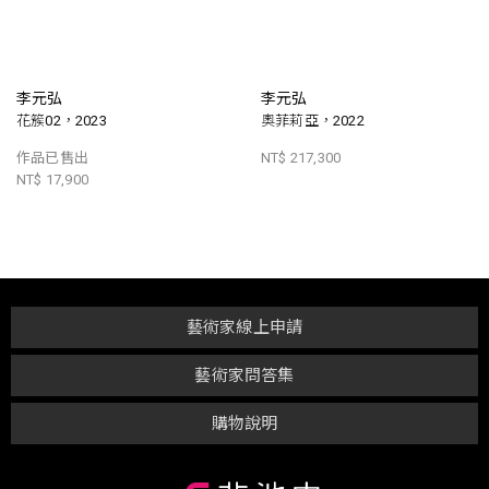
李元弘
李元弘
花簇02，2023
奧菲莉亞，2022
作品已售出
NT$ 217,300
NT$ 17,900
藝術家線上申請
藝術家問答集
購物說明