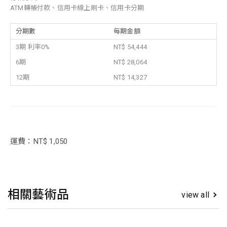
ATM轉帳付款、信用卡線上刷卡、信用卡分期
分期數
每期金額
3期 利率0%
NT$ 54,444
6期
NT$ 28,064
12期
NT$ 14,327
運費：NT$ 1,050
相關藝術品
view all