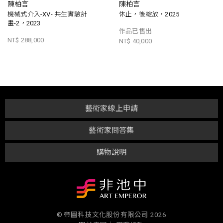
陳柏言
陳柏言
機械式介入-XV- 共生實驗計
休止，後綻放，2025
畫-2，2023
作品已售出
NT$ 288,000
NT$ 40,000
藝術家線上申請
藝術家問答集
購物說明
© 帝圖科技文化股份有限公司 2026