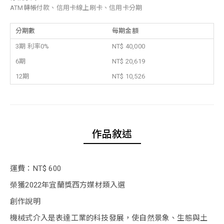
ATM轉帳付款、信用卡線上刷卡、信用卡分期
分期數
每期金額
3期 利率0%
NT$ 40,000
6期
NT$ 20,619
12期
NT$ 10,526
作品敘述
運費：NT$ 600
榮獲2022年宜蘭獎西方媒材類入選
創作說明
機械式介入是表達工業的科技發展，使自然景象、生態與土