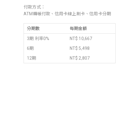
付款方式：
ATM轉帳付款、信用卡線上刷卡、信用卡分期
分期數
每期金額
3期 利率0%
NT$ 10,667
6期
NT$ 5,498
12期
NT$ 2,807