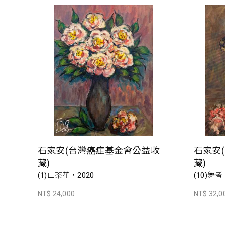
石家安(台灣癌症基金會公益收
石家安
藏)
藏)
(1)山茶花，2020
(10)舞者
NT$ 24,000
NT$ 32,0