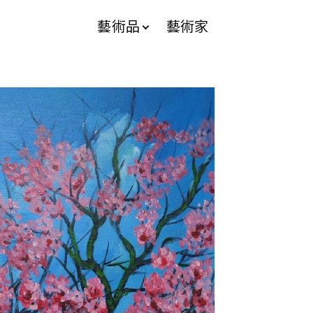
藝術品
藝術家