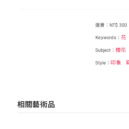
運費：NT$ 300
花
Keywords：
櫻花
Subject：
印象
Style：
相關藝術品