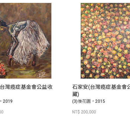
(台灣癌症基金會公益收
石家安(台灣癌症基金會
藏)
，2019
(3)後花園，2015
00
NT$ 200,000