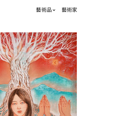
藝術品
藝術家