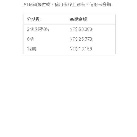
ATM轉帳付款、信用卡線上刷卡、信用卡分期
分期數
每期金額
3期 利率0%
NT$ 50,000
6期
NT$ 25,773
12期
NT$ 13,158