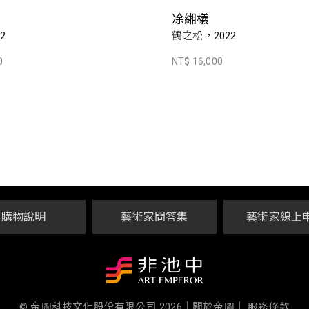
凃緗檥
22
鶴之松，2022
0
NT$ 16,000
購物說明
藝術家問答集
藝術家線上
© 帝圖科技文化股份有限公司 2026
｜
關於帝圖｜
服務條款