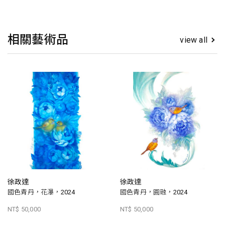
相關藝術品
view all
徐政達
徐政達
國色青丹，花瀑，2024
國色青丹，圓融，2024
NT$ 50,000
NT$ 50,000