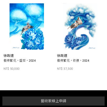
徐政達
徐政達
傲骨繁花，盛世，2024
傲骨繁花，依偎，2024
NT$ 50,000
NT$ 37,500
藝術家線上申請