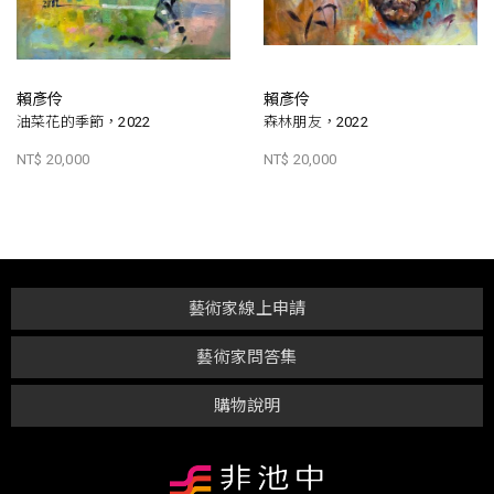
賴彥伶
賴彥伶
油菜花的季節，2022
森林朋友，2022
NT$ 20,000
NT$ 20,000
藝術家線上申請
藝術家問答集
購物說明