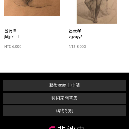
呂沅澤
呂沅澤
jkijpkhnl
vgvuyy8
NT$ 6,000
NT$ 8,000
藝術家線上申請
藝術家問答集
購物說明