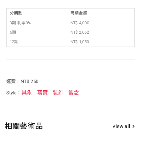
分期數
每期金額
3期 利率0%
NT$ 4,000
6期
NT$ 2,062
12期
NT$ 1,053
運費：NT$ 250
具象
寫實
裝飾
觀念
Style：
相關藝術品
view all