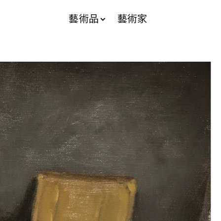
藝術品
藝術家