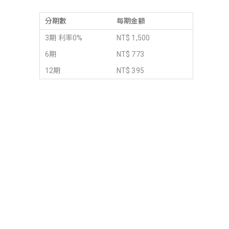
分期數
每期金額
3期 利率0%
NT$ 1,500
6期
NT$ 773
12期
NT$ 395