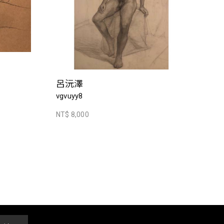
呂沅澤
vgvuyy8
NT$ 8,000