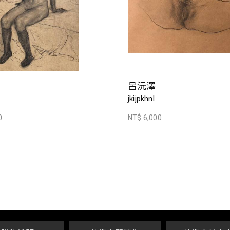
呂沅澤
jkijpkhnl
0
NT$ 6,000