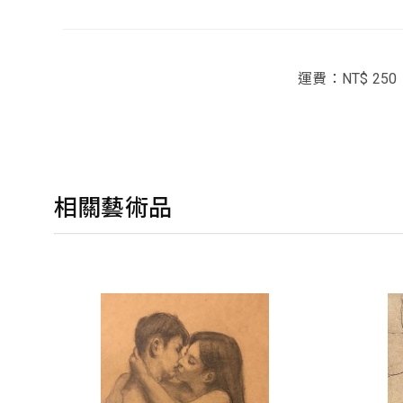
運費：NT$ 250
相關藝術品