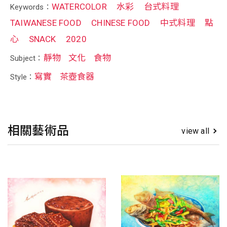
WATERCOLOR
水彩
台式料理
Keywords：
TAIWANESE FOOD
CHINESE FOOD
中式料理
點
心
SNACK
2020
靜物
文化
食物
Subject：
寫實
茶壺食器
Style：
相關藝術品
view all