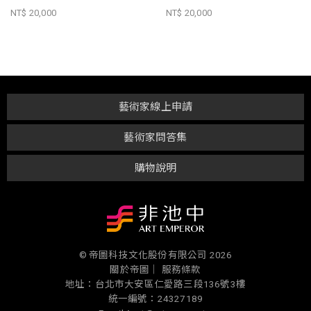
NT$ 20,000
NT$ 20,000
藝術家線上申請
藝術家問答集
購物說明
© 帝圖科技文化股份有限公司 2026
關於帝圖｜
服務條款
地址：台北市大安區仁愛路三段136號3樓
統一編號：24327189