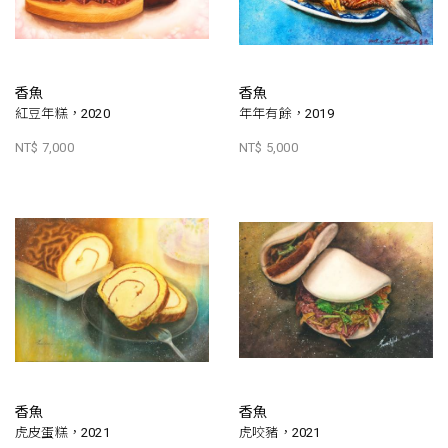
香魚
香魚
紅豆年糕，2020
年年有餘，2019
NT$ 7,000
NT$ 5,000
香魚
香魚
虎皮蛋糕，2021
虎咬豬，2021