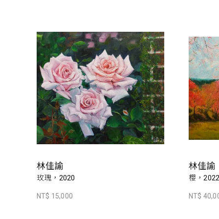
林佳諭
林佳諭
玫瑰，2020
櫻，202
NT$ 15,000
NT$ 40,0