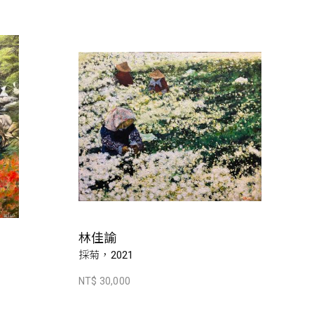
林佳諭
採菊，2021
NT$ 30,000