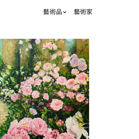
藝術品
藝術家