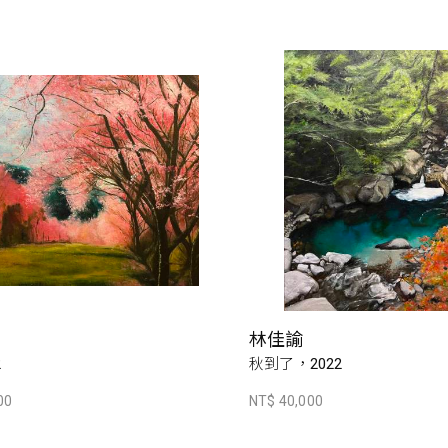
林佳諭
2
秋到了，2022
00
NT$ 40,000