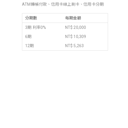
ATM轉帳付款、信用卡線上刷卡、信用卡分期
分期數
每期金額
3期 利率0%
NT$ 20,000
6期
NT$ 10,309
12期
NT$ 5,263