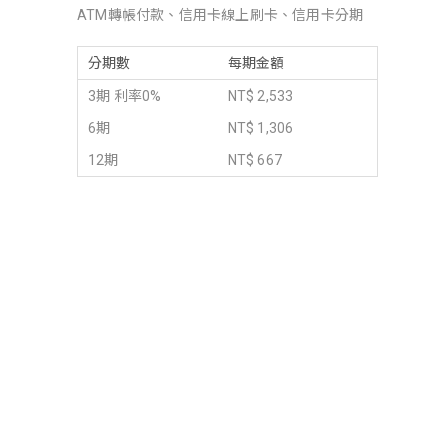
ATM轉帳付款、信用卡線上刷卡、信用卡分期
分期數
每期金額
3期 利率0%
NT$ 2,533
6期
NT$ 1,306
12期
NT$ 667