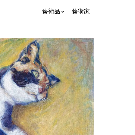
藝術品
藝術家