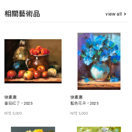
相關藝術品
view all
徐素惠
徐素惠
番茄紅了，2025
藍色花朵，2025
NT$ 5,000
NT$ 5,000