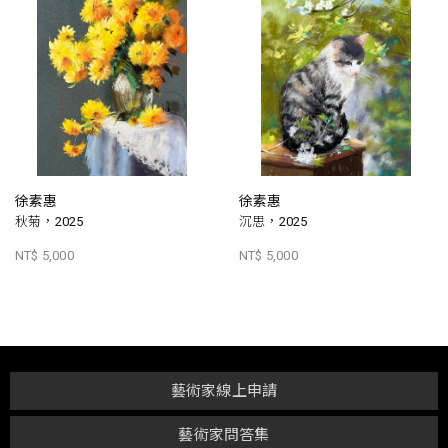
徐素惠
徐素惠
秋菊，2025
沉思，2025
NT$ 5,000
NT$ 5,000
藝術家線上申請
藝術家問答集