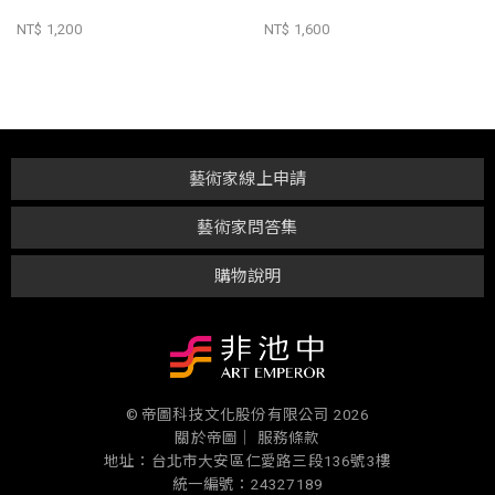
NT$ 1,200
NT$ 1,600
藝術家線上申請
藝術家問答集
購物說明
© 帝圖科技文化股份有限公司 2026
關於帝圖｜
服務條款
地址：台北市大安區仁愛路三段136號3樓
統一編號：24327189