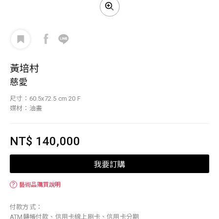
黃培村
慈愛
尺寸：60.5x72.5 cm 20 F
媒材：油畫
NT$ 140,000
我要訂購
？
藝術品購買說明
付款方式：
ATM轉帳付款、信用卡線上刷卡、信用卡分期