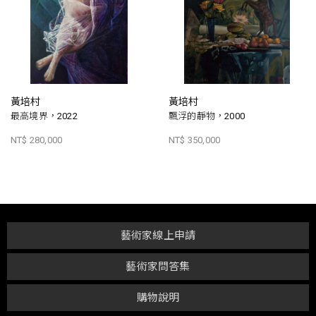
黃培村
黃培村
最高境界，2022
飄浮的靜物，2000
NT$ 280,000
NT$ 350,000
藝術家線上申請
藝術家問答集
購物說明