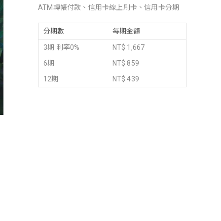
ATM轉帳付款、信用卡線上刷卡、信用卡分期
分期數
每期金額
3期 利率0%
NT$ 1,667
6期
NT$ 859
12期
NT$ 439