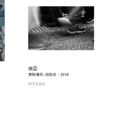
迪亞
實驗攝影-過路客，2018
NT$ 8,000