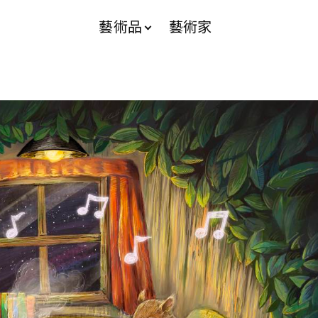
藝術品
藝術家