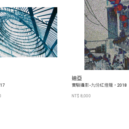
迪亞
17
實驗攝影-九份紅燈籠，2018
0
NT$ 8,000