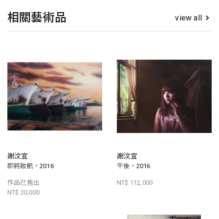
相關藝術品
view all
謝汶宜
謝汶宜
即將啟航，2016
午後，2016
作品已售出
NT$ 112,000
NT$ 20,000