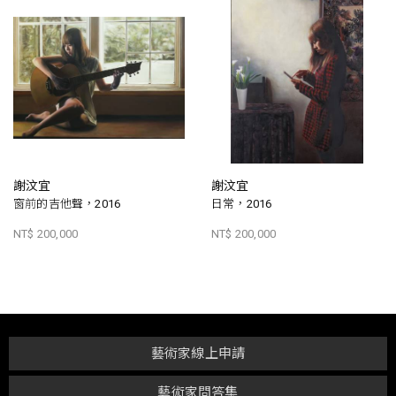
謝汶宜
謝汶宜
窗前的吉他聲，2016
日常，2016
NT$ 200,000
NT$ 200,000
藝術家線上申請
藝術家問答集