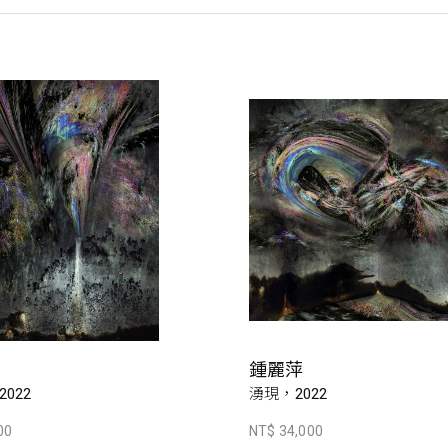
鍾麗萍
022
湧現，2022
00
NT$ 34,000