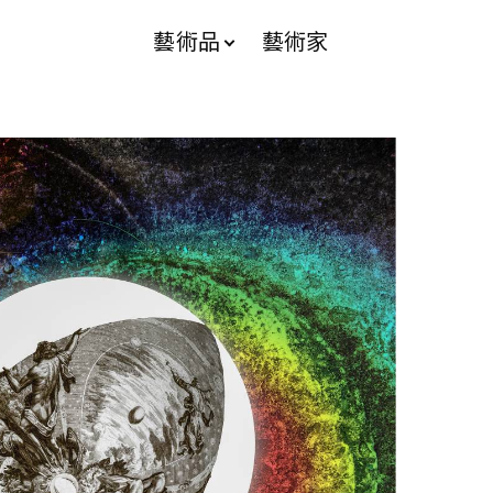
藝術品
藝術家