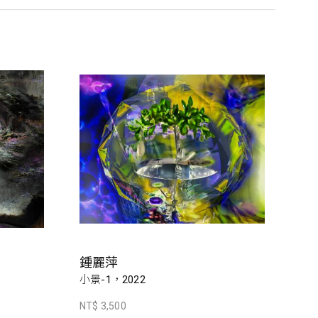
鍾麗萍
小景-1，2022
NT$ 3,500