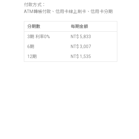
付款方式：
ATM轉帳付款、信用卡線上刷卡、信用卡分期
分期數
每期金額
3期 利率0%
NT$ 5,833
6期
NT$ 3,007
12期
NT$ 1,535