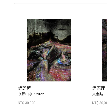
鍾麗萍
鍾麗萍
夜幕山水，2022
交會點，2
NT$ 30,000
NT$ 30,0