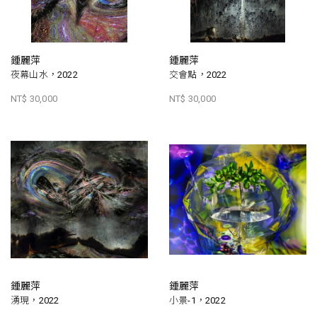
鍾麗萍
鍾麗萍
夜幕山水，2022
交會點，2022
NT$ 30,000
NT$ 30,000
鍾麗萍
鍾麗萍
湧現，2022
小景-1，2022