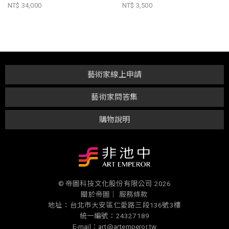
NT$ 34,000
NT$ 3,500
藝術家線上申請
藝術家問答集
購物說明
© 帝圖科技文化股份有限公司 2026
關於帝圖｜
服務條款
地址：台北市大安區仁愛路三段136號3樓
統一編號：24327189
E-mail：art@artemperor.tw