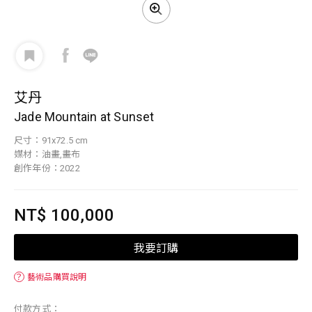
艾丹
Jade Mountain at Sunset
尺寸：91x72.5 cm
媒材：油畫,畫布
創作年份：2022
NT$ 100,000
我要訂購
？
藝術品購買說明
付款方式：