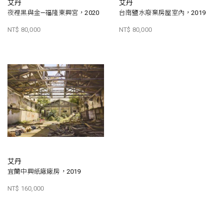
艾丹
艾丹
夜裡黑與金—福隆東興宮，2020
台南鹽水廢棄房屋室內，2019
NT$ 80,000
NT$ 80,000
艾丹
宜蘭中興紙廠廠房，2019
NT$ 160,000