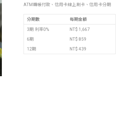
ATM轉帳付款、信用卡線上刷卡、信用卡分期
分期數
每期金額
3期 利率0%
NT$ 1,667
6期
NT$ 859
12期
NT$ 439