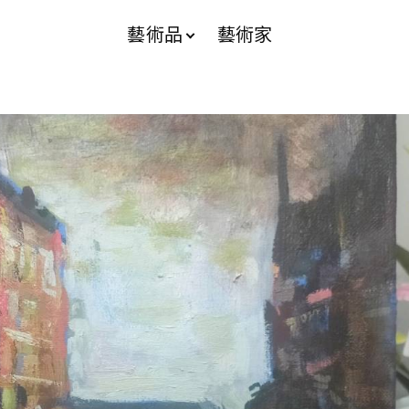
藝術品
藝術家