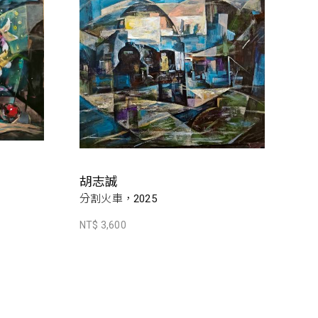
胡志誠
分割火車，2025
NT$ 3,600