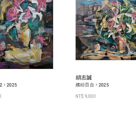
胡志誠
，2025
繽紛百合，2025
0
NT$ 9,000