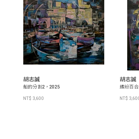
胡志誠
胡志誠
船的分割2，2025
繽紛百合2
NT$ 3,600
NT$ 3,60