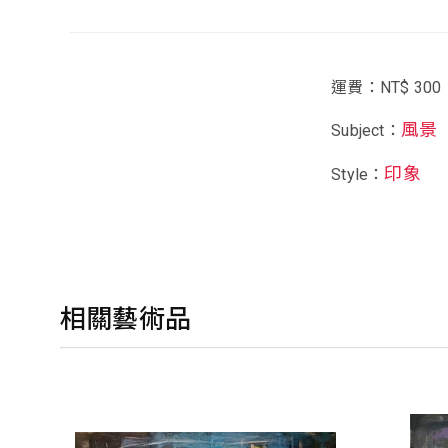
運費：NT$ 300
風景
Subject：
印象
Style：
相關藝術品