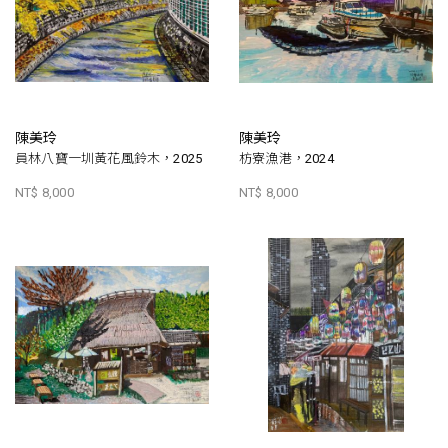
陳美玲
陳美玲
員林八寶一圳黃花風鈴木，2025
枋寮漁港，2024
NT$ 8,000
NT$ 8,000