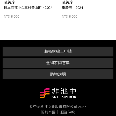
陳美玲
陳美玲
日本京都小合掌村美山町，2024
重慶市，2024
NT$ 8,000
NT$ 8,000
藝術家線上申請
藝術家問答集
購物說明
© 帝圖科技文化股份有限公司 2026
關於帝圖｜
服務條款