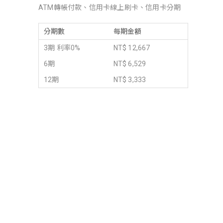
ATM轉帳付款、信用卡線上刷卡、信用卡分期
分期數
每期金額
3期 利率0%
NT$ 12,667
6期
NT$ 6,529
12期
NT$ 3,333