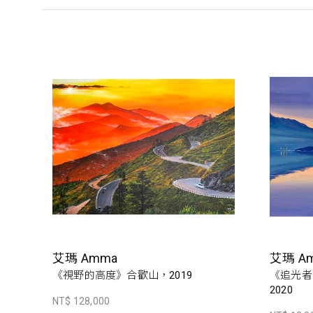
艾瑪 Amma
艾瑪 A
《視野的高度》合歡山，2019
《追光者系
2020
NT$ 128,000