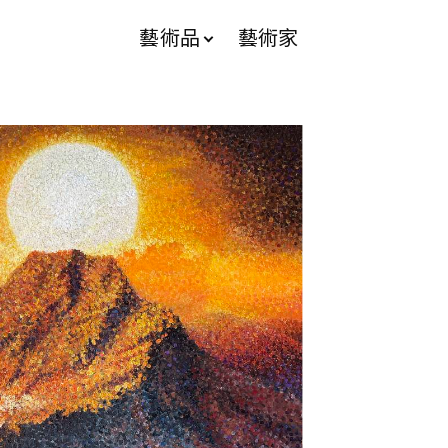
藝術品
藝術家