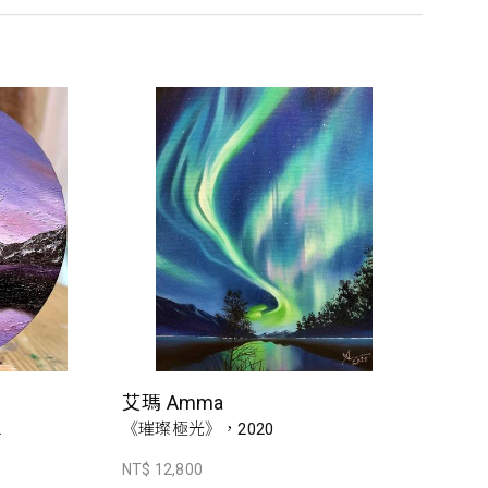
艾瑪 Amma
2
《璀璨極光》，2020
NT$ 12,800