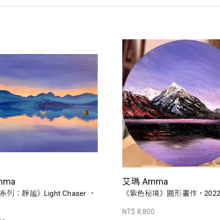
mma
艾瑪 Amma
列：靜謐》Light Chaser ，
《紫色秘境》圓形畫作，202
NT$ 8,800