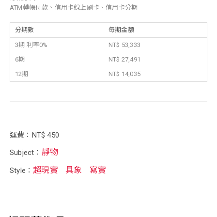
ATM轉帳付款、信用卡線上刷卡、信用卡分期
分期數
每期金額
3期 利率0%
NT$ 53,333
6期
NT$ 27,491
12期
NT$ 14,035
運費：NT$ 450
靜物
Subject：
超現實
具象
寫實
Style：