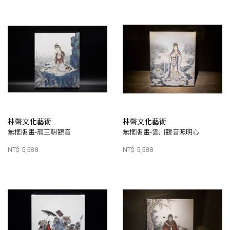
林聲文化藝術
林聲文化藝術
無框版畫-龍王朝觀音
無框版畫-雲川觀音照明心
NT$ 5,588
NT$ 5,588