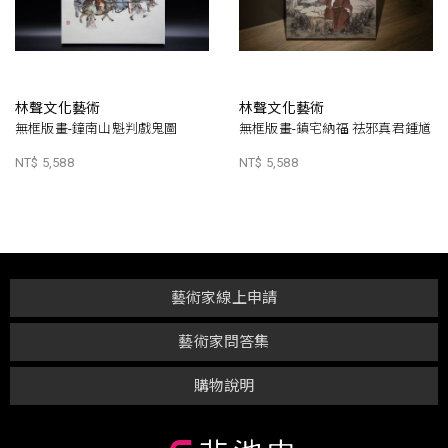
林聲文化藝術
林聲文化藝術
無框版畫-鐘南山魁判戲鬼圖
無框版畫-鎮宅納福 祛邪真君鍾馗
NT$ 5,588
NT$ 5,588
藝術家線上申請
藝術家問答集
購物說明