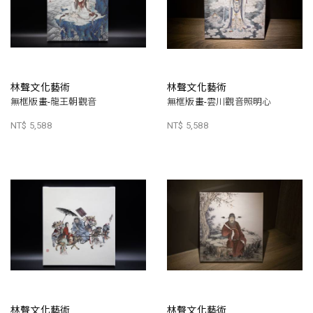
林聲文化藝術
林聲文化藝術
無框版畫-龍王朝觀音
無框版畫-雲川觀音照明心
NT$ 5,588
NT$ 5,588
林聲文化藝術
林聲文化藝術