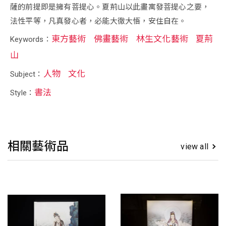
薩的前提即是擁有菩提心。夏荊山以此畫寓發菩提心之要，
法性平等，凡真發心者，必能大徹大悟，安住自在。
東方藝術
佛畫藝術
林生文化藝術
夏荊
Keywords：
山
人物
文化
Subject：
書法
Style：
相關藝術品
view all