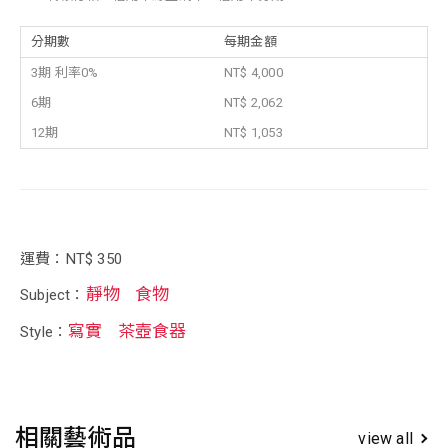
分期數
每期金額
3期 利率0%
NT$ 4,000
6期
NT$ 2,062
12期
NT$ 1,053
運費：NT$ 350
靜物
食物
Subject：
寫實
茶壺食器
Style：
相關藝術品
view all