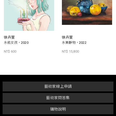
徐卉萱
徐卉萱
水瓶女孩，2020
水果靜物，2022
NT$ 600
NT$ 15,800
藝術家線上申請
藝術家問答集
購物說明