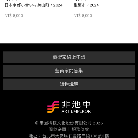
日本京都小合掌村美山町，2024
重慶市，2024
NT$ 8,000
NT$ 8,000
藝術家線上申請
藝術家問答集
購物說明
© 帝圖科技文化股份有限公司 2026
關於帝圖｜
服務條款
地址：台北市大安區仁愛路三段136號3樓