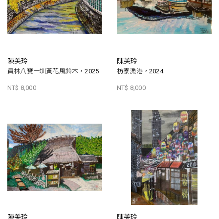
陳美玲
陳美玲
員林八寶一圳黃花風鈴木，2025
枋寮漁港，2024
NT$ 8,000
NT$ 8,000
陳美玲
陳美玲