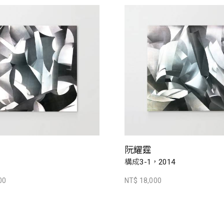
阮耀霆
構成3-1，2014
00
NT$ 18,000