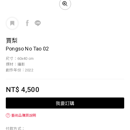
賈梨
Pongso No Tao 02
尺寸：60x40 cm
媒材：攝影
創作年份：2022
NT$ 4,500
我要訂購
？
藝術品購買說明
付款方式：