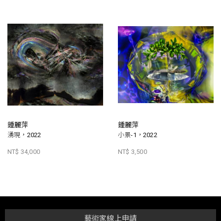
鍾麗萍
鍾麗萍
湧現，2022
小景-1，2022
NT$ 34,000
NT$ 3,500
藝術家線上申請