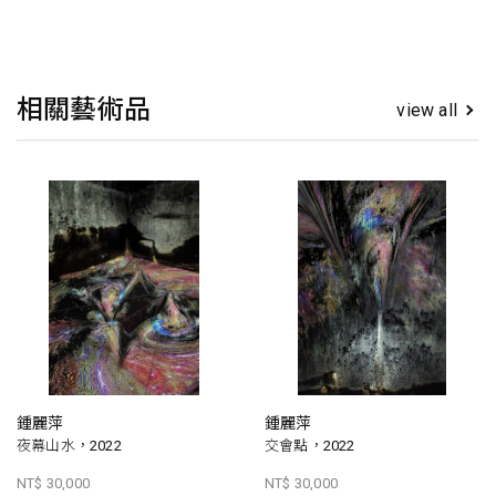
相關藝術品
view all
鍾麗萍
鍾麗萍
夜幕山水，2022
交會點，2022
NT$ 30,000
NT$ 30,000