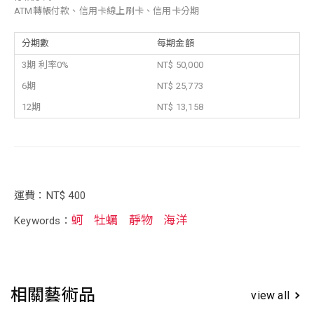
ATM轉帳付款、信用卡線上刷卡、信用卡分期
分期數
每期金額
3期 利率0%
NT$ 50,000
6期
NT$ 25,773
12期
NT$ 13,158
運費：NT$ 400
蚵
牡蠣
靜物
海洋
Keywords：
相關藝術品
view all