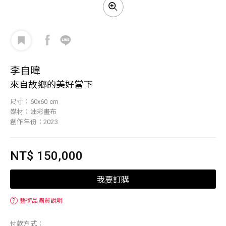
李自暐
來自故鄉的美好當下
尺寸：60x60 cm
媒材：油彩畫布
創作年份：2023
NT$ 150,000
我要訂購
？
藝術品購買說明
付款方式：