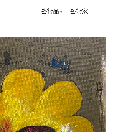
藝術品
藝術家