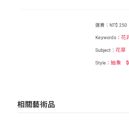
運費：NT$ 250
花
Keywords：
花草
Subject：
抽象
Style：
相關藝術品