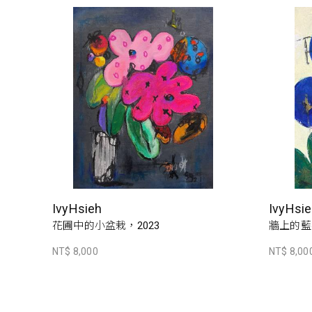
IvyHsieh
IvyHsi
花圃中的小盆栽，2023
牆上的藍花
NT$ 8,000
NT$ 8,00