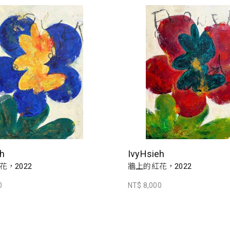
eh
IvyHsieh
，2022
牆上的紅花，2022
0
NT$ 8,000