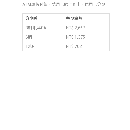
ATM轉帳付款、信用卡線上刷卡、信用卡分期
分期數
每期金額
3期 利率0%
NT$ 2,667
6期
NT$ 1,375
12期
NT$ 702