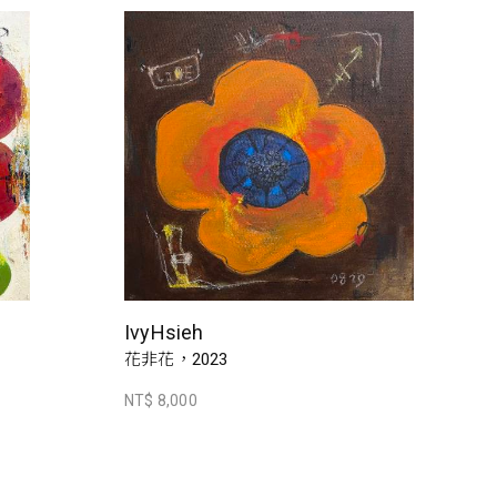
IvyHsieh
花非花，2023
NT$ 8,000