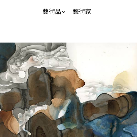
藝術品
藝術家