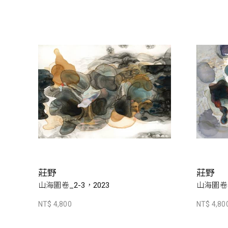
莊野
莊野
山海圖卷_2-3，2023
山海圖卷_
NT$ 4,800
NT$ 4,80