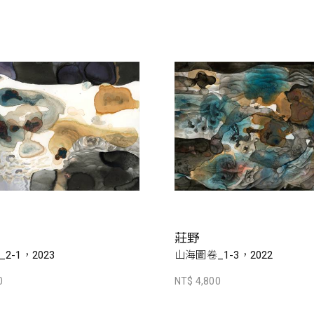
莊野
2-1，2023
山海圖卷_1-3，2022
0
NT$ 4,800