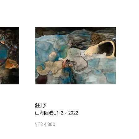
莊野
山海圖卷_1-2，2022
NT$ 4,800