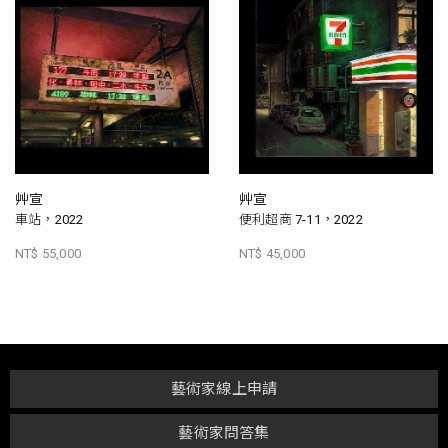
艸宣
艸宣
車站，2022
便利超商 7-11，2022
NT$ 55,000
NT$ 45,000
藝術家線上申請
藝術家問答集